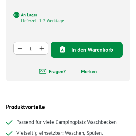
An Lager
10+
Lieferzeit 1-2 Werktage
Produkt Anzahl: Gib den gewünschten Wert 
In den Warenkorb
Fragen?
Merken
Produktvorteile
Passend für viele Campingplatz Waschbecken
Vielseitig einsetzbar: Waschen, Spülen,