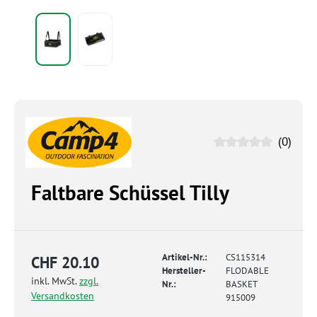
(0)
Faltbare Schüssel Tilly
Artikel-Nr.:
CS115314
CHF 20.10
Hersteller-
FLODABLE
inkl. MwSt.
zzgl.
Nr.:
BASKET
Versandkosten
915009