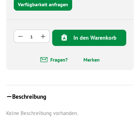
Verfügbarkeit anfragen
Produkt Anzahl: Gib den gewünschten Wert 
In den Warenkorb
Fragen?
Merken
Beschreibung
Keine Beschreibung vorhanden.