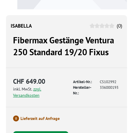
ISABELLA
(0)
Fibermax Gestänge Ventura
250 Standard 19/20 Fixus
CHF 649.00
Artikel-Nr.:
CS102992
Hersteller-
336000193
inkl. MwSt.
zzgl.
Nr.:
Versandkosten
Lieferzeit auf Anfrage
0