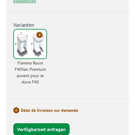
d'expédition
Varianten
0
Fiamma Room
F40Van Premium
auvent pour le
store F40
Délai de livraison sur demande
0
Verfügbarkeit anfragen