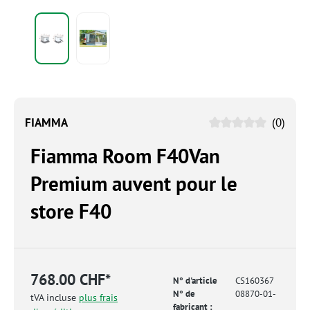
FIAMMA
(0)
Fiamma Room F40Van
Premium auvent pour le
store F40
768.00 CHF*
N° d'article
CS160367
N° de
08870-01-
tVA incluse
plus frais
fabricant :