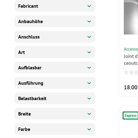
Fabricant
Anbauhöhe
Anschluss
Accesso
Art
Joint d
caoutc
Aufblasbar
Omnist
mètre 
Ausführung
18.00
Belastbarkeit
Breite
Express
Farbe