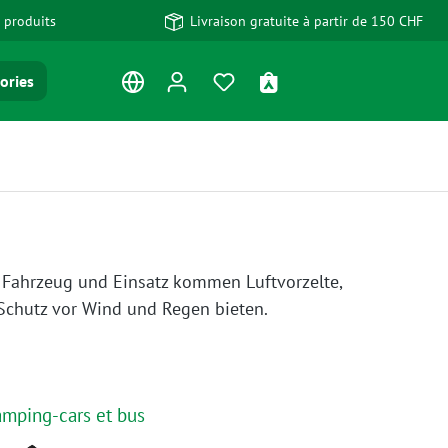
 produits
Livraison gratuite à partir de 150 CHF
Vous avez 0 articles dans votre
Le panier contient 0 art
ories
 Fahrzeug und Einsatz kommen Luftvorzelte,
Schutz vor Wind und Regen bieten.
amping-cars et bus