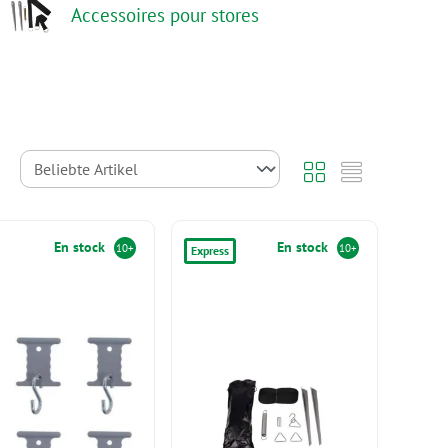
Accessoires pour stores
En stock
En stock
10+
10+
Express