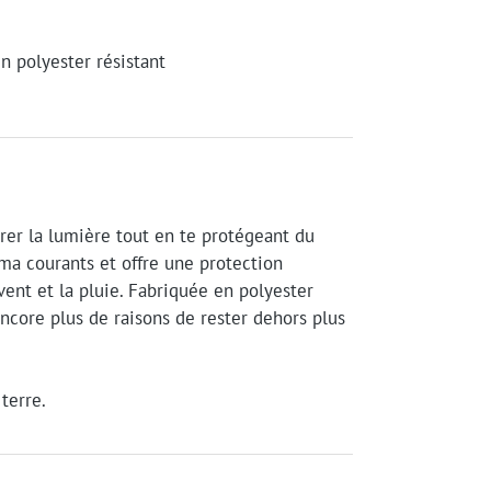
n polyester résistant
trer la lumière tout en te protégeant du
mma courants et offre une protection
vent et la pluie. Fabriquée en polyester
s encore plus de raisons de rester dehors plus
terre.