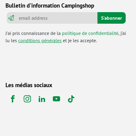
Bulletin d'information Campingshop
S'abonner
J'ai pris connaissance de la
politique de confidentialité
, j'ai
lu les
conditions générales
et je les accepte.
Les médias sociaux