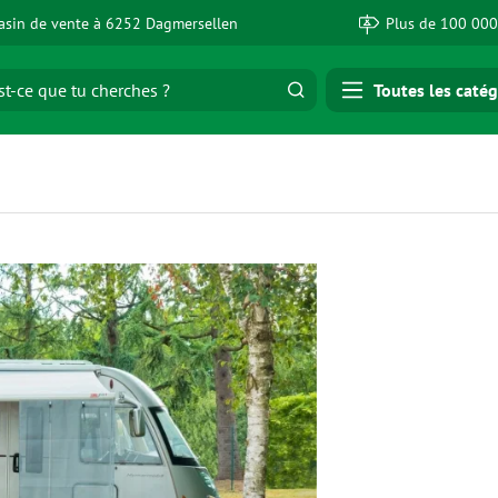
sin de vente à 6252 Dagmersellen
Plus de 100 000
Toutes les catég