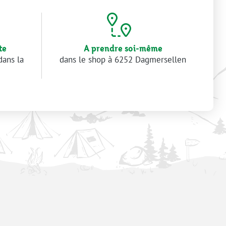
te
A prendre soi-même
dans la
dans le shop à 6252 Dagmersellen