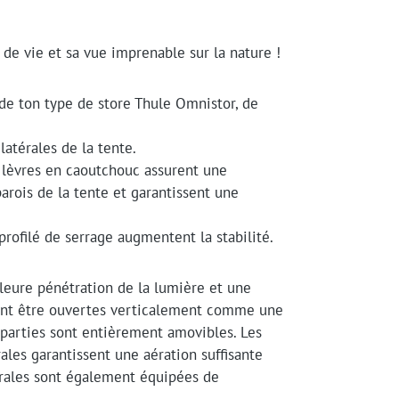
 de vie et sa vue imprenable sur la nature !
n de ton type de store Thule Omnistor, de
atérales de la tente.
s lèvres en caoutchouc assurent une
parois de la tente et garantissent une
profilé de serrage augmentent la stabilité.
leure pénétration de la lumière et une
uvent être ouvertes verticalement comme une
 parties sont entièrement amovibles. Les
ales garantissent une aération suffisante
érales sont également équipées de