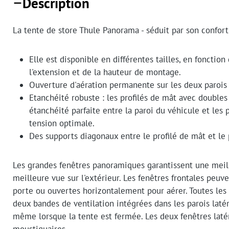
Description
La tente de store Thule Panorama - séduit par son confort
Elle est disponible en différentes tailles, en fonctio
l'extension et de la hauteur de montage.
Ouverture d'aération permanente sur les deux parois l
Etanchéité robuste : les profilés de mât avec double
étanchéité parfaite entre la paroi du véhicule et les 
tension optimale.
Des supports diagonaux entre le profilé de mât et le 
Les grandes fenêtres panoramiques garantissent une meil
meilleure vue sur l'extérieur. Les fenêtres frontales pe
porte ou ouvertes horizontalement pour aérer. Toutes les
deux bandes de ventilation intégrées dans les parois latér
même lorsque la tente est fermée. Les deux fenêtres lat