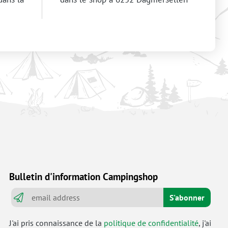
Bulletin d'information Campingshop
S'abonner
J'ai pris connaissance de la
politique de confidentialité
, j'ai