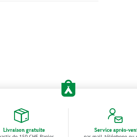
Livraison gratuite
Service après-ven
partir de 150 CHF Panier
par mail, téléphone ou 