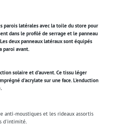
 parois latérales avec la toile du store pour
sent dans le profilé de serrage et le panneau
e. Les deux panneaux latéraux sont équipés
 paroi avant.
tion solaire et d'auvent. Ce tissu léger
prégné d'acrylate sur une face. L'enduction
.
 anti-moustiques et les rideaux assortis
 d'intimité.