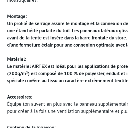
moustiquaires.
Montage:
Un profilé de serrage assure le montage et la connexion des
une étanchéité parfaite du toit. Les panneaux latéraux glis
avant de la tente est inséré dans la barre frontale du stor
d'une fermeture éclair pour une connexion optimale avec la
Matériel:
Le matériel AIRTEX est idéal pour les applications de protec
(200g/m²) est composé de 100 % de polyester, enduit et im
spéciale confère au tissu un caractère extrêmement textile
Accessoires:
Équipe ton auvent en plus avec le panneau supplémentaire
pour créer à la fois une ventilation supplémentaire et plus
Contenu de la livraison: