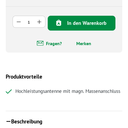
Produkt Anzahl: Gib den gewünschten Wert 
In den Warenkorb
Fragen?
Merken
Produktvorteile
Hochleistungsantenne mit magn. Massenanschluss
Beschreibung