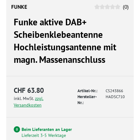
FUNKE
(0)
Funke aktive DAB+
Scheibenklebeantenne
Hochleistungsantenne mit
magn. Massenanschluss
CHF 63.80
Artikel-Nr.:
CS243866
Hersteller-
HADSC710
inkl. MwSt.
zzgl.
Nr.:
Versandkosten
Beim Lieferanten an Lager
0
Lieferzeit 3-5 Werktage