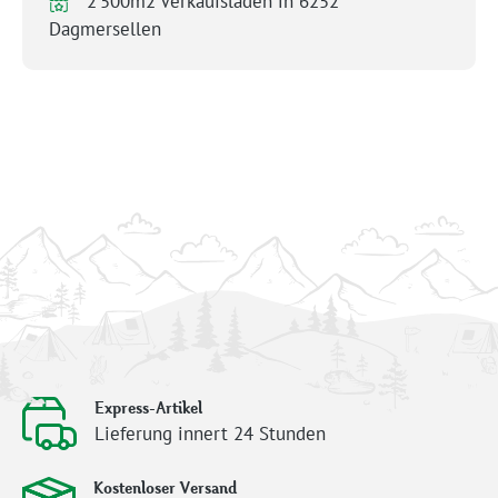
2’500m2 Verkaufsladen in 6252
Dagmersellen
Express-Artikel
Lieferung innert 24 Stunden
Kostenloser Versand