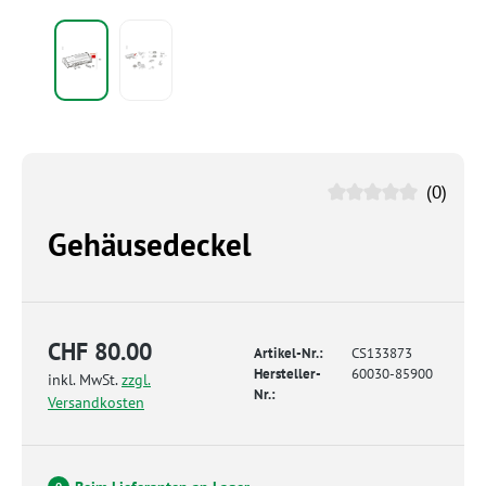
(0)
Gehäusedeckel
CHF 80.00
Artikel-Nr.:
CS133873
Hersteller-
60030-85900
inkl. MwSt.
zzgl.
Nr.:
Versandkosten