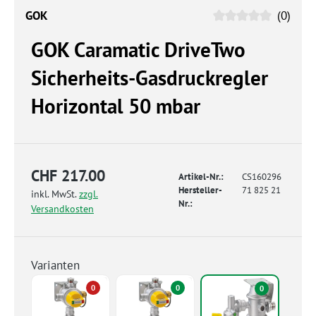
GOK
(0)
GOK Caramatic DriveTwo
Sicherheits-Gasdruckregler
Horizontal 50 mbar
CHF 217.00
Artikel-Nr.:
CS160296
Hersteller-
71 825 21
inkl. MwSt.
zzgl.
Nr.:
Versandkosten
Varianten
0
0
0