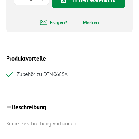
In den Warenkorb
Fragen?
Merken
Produktvorteile
Zubehör zu DTM068SA
Beschreibung
Keine Beschreibung vorhanden.