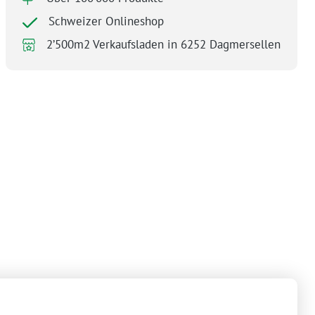
Schweizer Onlineshop
2’500m2 Verkaufsladen in 6252 Dagmersellen