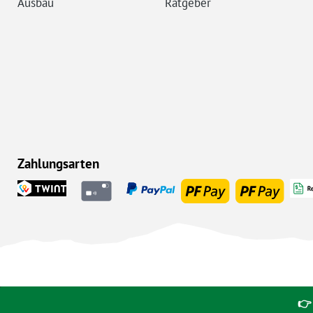
Ausbau
Ratgeber
Zahlungsarten
👉