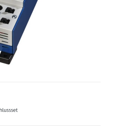
hlussset