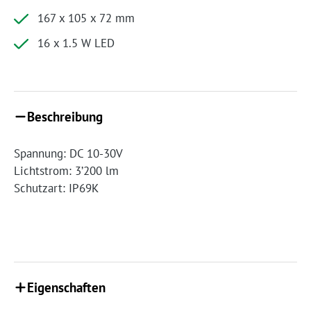
167 x 105 x 72 mm
16 x 1.5 W LED
Beschreibung
Spannung: DC 10-30V
Lichtstrom: 3’200 lm
Schutzart: IP69K
Eigenschaften