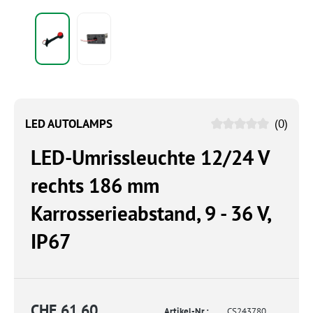
LED AUTOLAMPS
(0)
LED-Umrissleuchte 12/24 V
rechts 186 mm
Karrosserieabstand, 9 - 36 V,
IP67
CHF 61.60
Artikel-Nr.:
CS243780