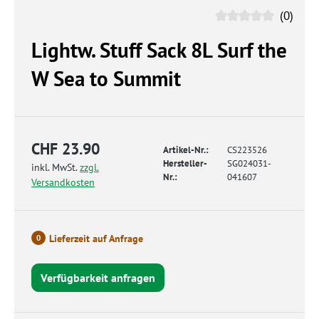
(0)
Lightw. Stuff Sack 8L Surf the
W Sea to Summit
CHF 23.90
Artikel-Nr.:
CS223526
Hersteller-
SG024031-
inkl. MwSt.
zzgl.
Nr.:
041607
Versandkosten
Lieferzeit auf Anfrage
0
Verfügbarkeit anfragen