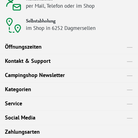
per Mail, Telefon oder im Shop
Selbstabholung
im Shop in 6252 Dagmersellen
Öffnungszeiten
Kontakt & Support
Campingshop Newsletter
Kategorien
Service
Social Media
Zahlungsarten