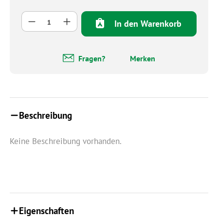
Produkt Anzahl: Gib den gewünschten Wert 
In den Warenkorb
Fragen?
Merken
Beschreibung
Keine Beschreibung vorhanden.
Eigenschaften