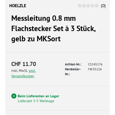
HOELZLE
(0)
Messleitung 0.8 mm
Flachstecker Set à 3 Stück,
gelb zu MKSort
CHF 11.70
Artikel-Nr.:
CS245176
Hersteller-
MK3512A
inkl. MwSt.
zzgl.
Nr.:
Versandkosten
Beim Lieferanten an Lager
0
Lieferzeit 3-5 Werktage