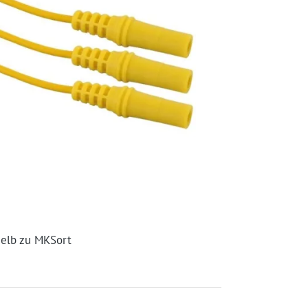
elb zu MKSort