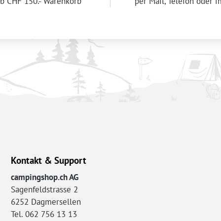
b CHF 150.- Warenkorb
per Mail, Telefon oder 
Kontakt & Support
campingshop.ch AG
Sagenfeldstrasse 2
6252 Dagmersellen
Tel. 062 756 13 13