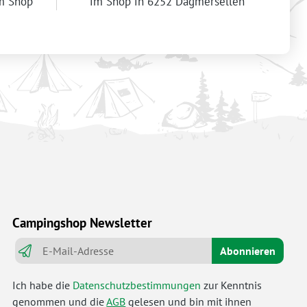
im Shop
im Shop in 6252 Dagmersellen
Campingshop Newsletter
Abonnieren
Ich habe die
Datenschutzbestimmungen
zur Kenntnis
genommen und die
AGB
gelesen und bin mit ihnen