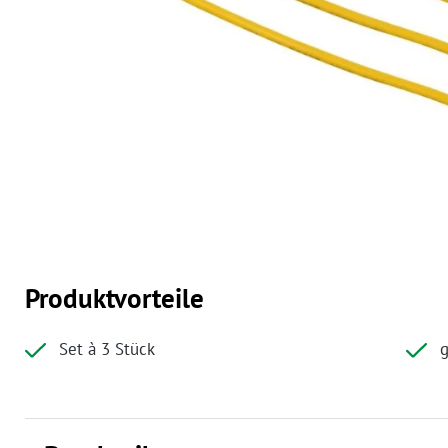
Produktvorteile
Set à 3 Stück
g