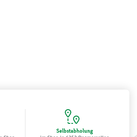
Selbstabholung