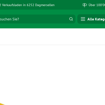
 Verkaufsladen in 6252 Dagmersellen
Über 100’0
Alle Kateg