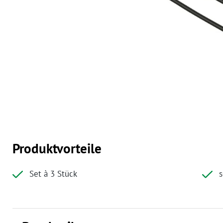
Produktvorteile
Set à 3 Stück
s