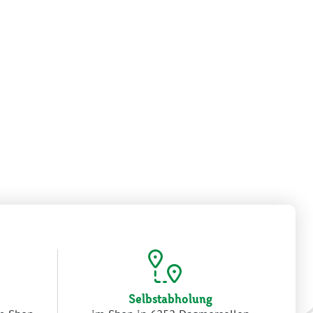
Selbstabholung