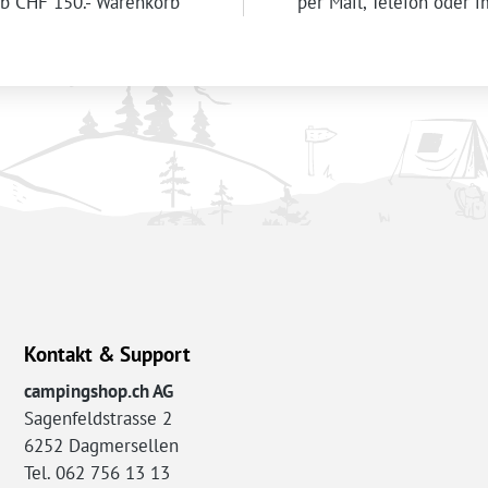
b CHF 150.- Warenkorb
per Mail, Telefon oder 
Kontakt & Support
campingshop.ch AG
Sagenfeldstrasse 2
6252 Dagmersellen
Tel. 062 756 13 13