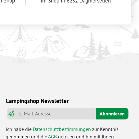
im Shop
im Shop in 6252 Dagmersellen
Campingshop Newsletter
Abonnieren
Ich habe die
Datenschutzbestimmungen
zur Kenntnis
genommen und die
AGB
gelesen und bin mit ihnen