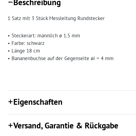
Beschreibung
1 Satz mit 3 Stück Messleitung Rundstecker
• Steckerart: männlich ø 1.5 mm
• Farbe: schwarz
• Länge 18 cm
• Bananenbuchse auf der Gegenseite øi = 4 mm
Eigenschaften
Versand, Garantie & Rückgabe