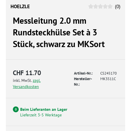
HOELZLE
(0)
Messleitung 2.0 mm
Rundsteckhülse Set à 3
Stück, schwarz zu MKSort
CHF 11.70
Artikel-Nr.:
CS245170
Hersteller-
MK3511C
inkl. MwSt.
zzgl.
Nr.:
Versandkosten
Beim Lieferanten an Lager
0
Lieferzeit 3-5 Werktage