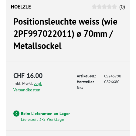
HOELZLE
(0)
Positionsleuchte weiss (wie
2PF997022011) ø 70mm /
Metallsockel
CHF 16.00
Artikel-Nr.:
CS243790
Hersteller-
GS2668C
inkl. MwSt.
zzgl.
Nr.:
Versandkosten
Beim Lieferanten an Lager
0
Lieferzeit 3-5 Werktage