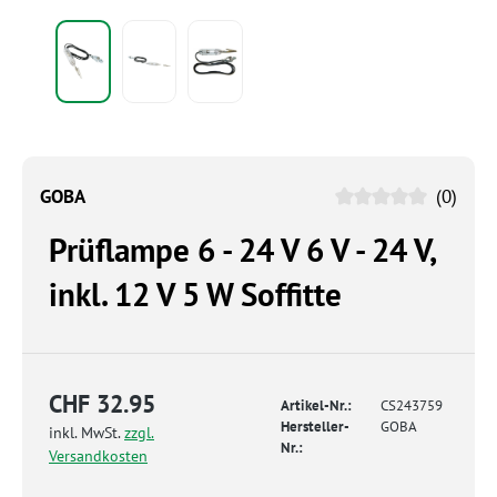
GOBA
(0)
Prüflampe 6 - 24 V 6 V - 24 V,
inkl. 12 V 5 W Soffitte
CHF 32.95
Artikel-Nr.:
CS243759
Hersteller-
GOBA
inkl. MwSt.
zzgl.
Nr.:
Versandkosten