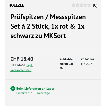
HOELZLE
(0)
Prüfspitzen / Messspitzen
Set à 2 Stück, 1x rot & 1x
schwarz zu MKSort
CHF 18.40
Artikel-Nr.:
CS245164
Hersteller-
MK3507
inkl. MwSt.
zzgl.
Nr.:
Versandkosten
Beim Lieferanten an Lager
0
Lieferzeit 3-5 Werktage