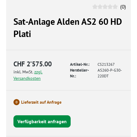
(0)
Sat-Anlage Alden AS2 60 HD
Plati
CHF 2’575.00
Artikel-Nr.:
CS213267
Hersteller-
AS260-P-G30-
inkl. MwSt.
zzgl.
Nr.:
220DT
Versandkosten
Lieferzeit auf Anfrage
0
Verfügbarkeit anfragen