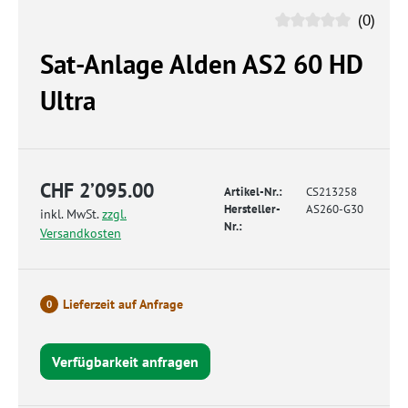
(0)
Sat-Anlage Alden AS2 60 HD
Ultra
CHF 2’095.00
Artikel-Nr.:
CS213258
Hersteller-
AS260-G30
inkl. MwSt.
zzgl.
Nr.:
Versandkosten
Lieferzeit auf Anfrage
0
Verfügbarkeit anfragen