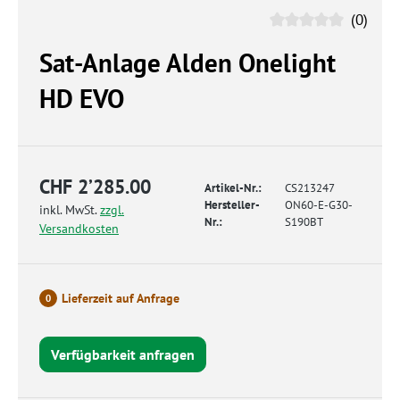
(0)
Sat-Anlage Alden Onelight
HD EVO
CHF 2’285.00
Artikel-Nr.:
CS213247
Hersteller-
ON60-E-G30-
inkl. MwSt.
zzgl.
Nr.:
S190BT
Versandkosten
Lieferzeit auf Anfrage
0
Verfügbarkeit anfragen