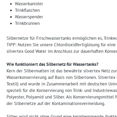
Wasserkanister
Trinkflaschen
Wasserspender
Trinkbrunnen
Silbernetze für Frischwassertanks ermöglichen es, Trinkwa
TIPP: Nutzen Sie unsere Chlordioxidfertiglösung für eine
silvertex Good Water im Anschluss zur dauerhaften Konse
Wie funktioniert das Silbernetz für Wassertanks?
Kern der Silbermatten ist das bewährte silvertex Netz zu
Wasserkonservierung auf Basis von Silberionen. Silvertex 
Textil) und wurde in Zusammenarbeit mit deutschen Unive
speziell für die Konservierung von Trink- und Industriewa
Polyester, Polyamid und Silber. Als Konservierungsmittel 
der Silbernetze auf der Kontaminationsvermeidung.
Silber wird nicht ohne Grund eine keimhemmende (bakte