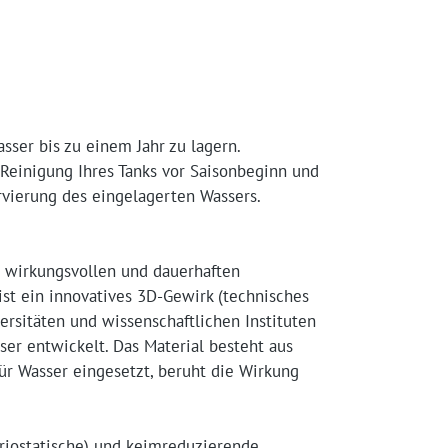
sser bis zu einem Jahr zu lagern.
 Reinigung Ihres Tanks vor Saisonbeginn und
rvierung des eingelagerten Wassers.
r wirkungsvollen und dauerhaften
ist ein innovatives 3D-Gewirk (technisches
rsitäten und wissenschaftlichen Instituten
sser entwickelt. Das Material besteht aus
für Wasser eingesetzt, beruht die Wirkung
riostatische) und keimreduzierende