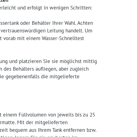
tten
leicht und erfolgt in wenigen Schritten:
ssertank oder Behälter Ihrer Wahl. Achten
er vertrauenswürdigen Leitung handelt. Um
t vorab mit einem Wasser-Schnelltest
ng und platzieren Sie sie möglichst mittig
n des Behälters aufliegen, aber zugleich
ie gegebenenfalls die mitgelieferte
mit einem Füllvolumen von jeweils bis zu 25
ermatte. Mit der mitgelieferten
rzeit bequem aus Ihrem Tank entfernen bzw.