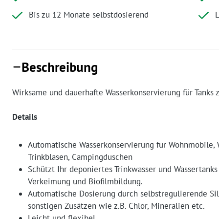
Bis zu 12 Monate selbstdosierend
Beschreibung
Wirksame und dauerhafte Wasserkonservierung für Tanks 
Details
Automatische Wasserkonservierung für Wohnmobile, 
Trinkblasen, Campingduschen
Schützt Ihr deponiertes Trinkwasser und Wassertanks 
Verkeimung und Biofilmbildung.
Automatische Dosierung durch selbstregulierende S
sonstigen Zusätzen wie z.B. Chlor, Mineralien etc.
Leicht und flexibel