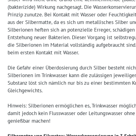
(bakterizide) Wirkung nachgesagt. Die Wasserkonservieru
Prinzip zunutze. Bei Kontakt mit Wasser oder Feuchtigkeit
aus der Silbermatte, da es sich um metallisches Silber un
Silberionen heften sich an potenzielle Erreger, schädig
Entstehung neuer Bakterien. Dieser Vorgang ist selbstregu
die Silberionen im Material vollständig aufgebraucht sin
beim ersten Kontakt mit Wasser.
Die Gefahr einer Überdosierung durch Silber besteht nich
Silberionen im Trinkwasser kann die zulässigen jeweilige
Substanz löst sich nämlich nur bis zu einer bestimmten
Gleichgewichts.
Hinweis: Silberionen ermöglichen es, Trinkwasser möglic
damit jedoch kein Flusswasser oder Leitungswasser ohne 
genießbar machen!