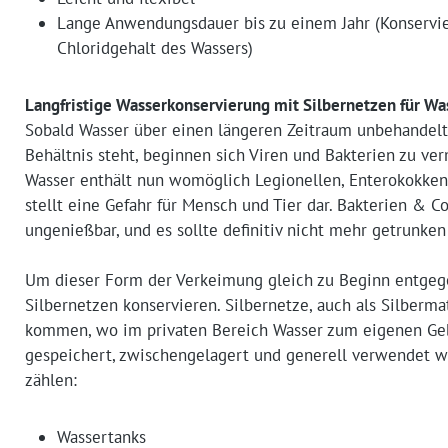
Lange Anwendungsdauer bis zu einem Jahr (Konservie
Chloridgehalt des Wassers)
Langfristige Wasserkonservierung mit Silbernetzen für W
Sobald Wasser über einen längeren Zeitraum unbehandel
Behältnis steht, beginnen sich Viren und Bakterien zu ve
Wasser enthält nun womöglich Legionellen, Enterokokke
stellt eine Gefahr für Mensch und Tier dar. Bakterien & 
ungenießbar, und es sollte definitiv nicht mehr getrunke
Um dieser Form der Verkeimung gleich zu Beginn entgeg
Silbernetzen konservieren. Silbernetze, auch als Silberma
kommen, wo im privaten Bereich Wasser zum eigenen Geb
gespeichert, zwischengelagert und generell verwendet w
zählen:
Wassertanks