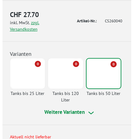
CHF 27.70
Artikel-Nr.:
CS260040
inkl. MwSt.
zzgl.
Versandkosten
Varianten
0
0
0
Tanks bis 25 Liter
Tanks bis 120
Tanks bis 50 Liter
Liter
Weitere Varianten
Aktuell nicht lieferbar