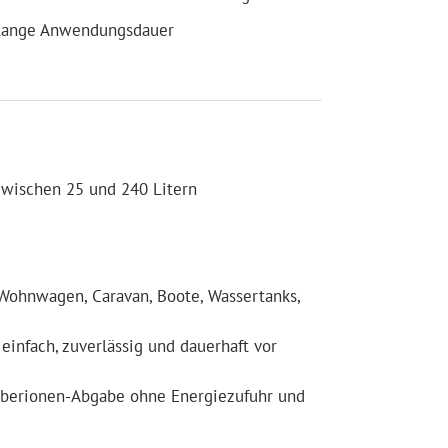
Lange Anwendungsdauer
zwischen 25 und 240 Litern
Wohnwagen, Caravan, Boote, Wassertanks,
einfach, zuverlässig und dauerhaft vor
ilberionen-Abgabe ohne Energiezufuhr und