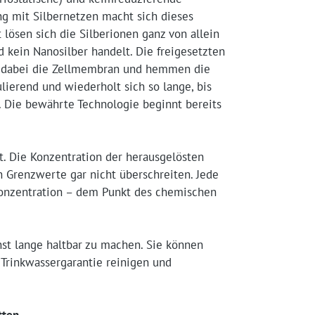
ng mit Silbernetzen macht sich dieses
 lösen sich die Silberionen ganz von allein
d kein Nanosilber handelt. Die freigesetzten
en dabei die Zellmembran und hemmen die
lierend und wiederholt sich so lange, bis
d. Die bewährte Technologie beginnt bereits
t. Die Konzentration der herausgelösten
n Grenzwerte gar nicht überschreiten. Jede
 Konzentration – dem Punkt des chemischen
hst lange haltbar zu machen. Sie können
Trinkwassergarantie reinigen und