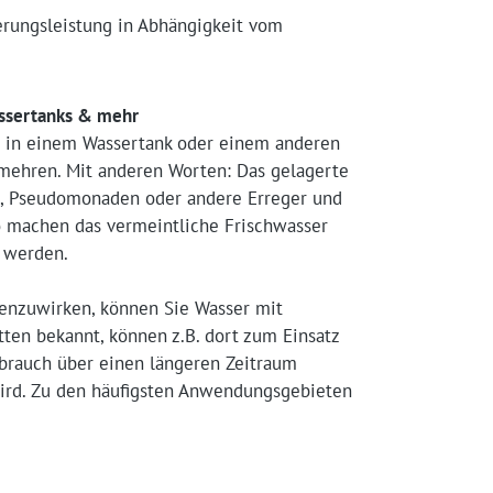
rungsleistung in Abhängigkeit vom
assertanks & mehr
t in einem Wassertank oder einem anderen
rmehren. Mit anderen Worten: Das gelagerte
n, Pseudomonaden oder andere Erreger und
Co machen das vermeintliche Frischwasser
n werden.
enzuwirken, können Sie Wasser mit
tten bekannt, können z.B. dort zum Einsatz
rauch über einen längeren Zeitraum
ird. Zu den häufigsten Anwendungsgebieten