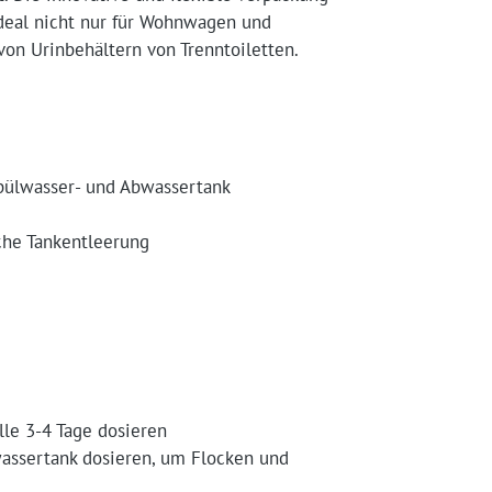
deal nicht nur für Wohnwagen und
on Urinbehältern von Trenntoiletten.
-Spülwasser- und Abwassertank
ache Tankentleerung
alle 3-4 Tage dosieren
lwassertank dosieren, um Flocken und