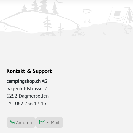
Kontakt & Support
campingshop.ch AG
Sagenfeldstrasse 2
6252 Dagmersellen
Tel. 062 756 13 13
Anrufen
E-Mail