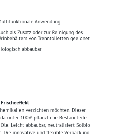
ultifunktionale Anwendung
uch als Zusatz oder zur Reinigung des
rinbehälters von Trenntoiletten geeignet
iologisch abbaubar
 Frischeeffekt
 Chemikalien verzichten möchten. Dieser
, darunter 100% pflanzliche Bestandteile
Öle. Leicht abbaubar, neutralisiert Solbio
. Die innovative und flexible Verpackung