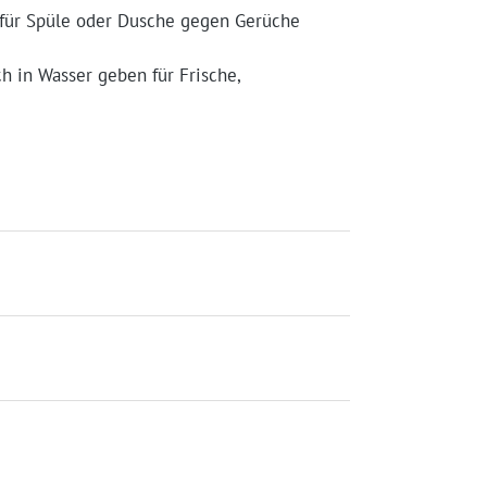
k für Spüle oder Dusche gegen Gerüche
ch in Wasser geben für Frische,