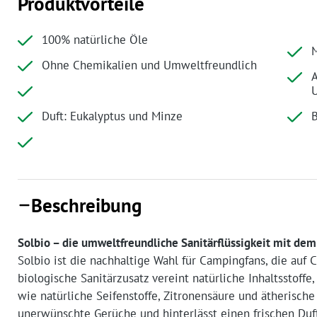
Produktvorteile
100% natürliche Öle
M
Ohne Chemikalien und Umweltfreundlich
A
U
Duft: Eukalyptus und Minze
B
Beschreibung
Solbio – die umweltfreundliche Sanitärflüssigkeit mit dem
Solbio ist die nachhaltige Wahl für Campingfans, die auf
biologische Sanitärzusatz vereint natürliche Inhaltsstoffe
wie natürliche Seifenstoffe, Zitronensäure und ätherische 
unerwünschte Gerüche und hinterlässt einen frischen Duft