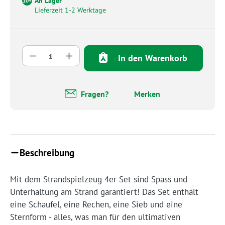
An Lager
10+
Lieferzeit 1-2 Werktage
Produkt Anzahl: Gib den gewünschten Wert 
In den Warenkorb
Fragen?
Merken
Beschreibung
Mit dem Strandspielzeug 4er Set sind Spass und
Unterhaltung am Strand garantiert! Das Set enthält
eine Schaufel, eine Rechen, eine Sieb und eine
Sternform - alles, was man für den ultimativen