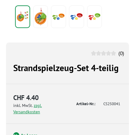
(0)
Strandspielzeug-Set 4-teilig
CHF 4.40
Artikel-Nr.:
CS250041
inkl. MwSt.
zzgl.
Versandkosten