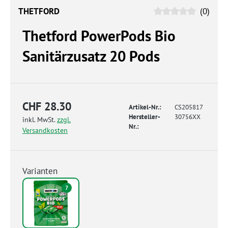
THETFORD
(0)
Thetford PowerPods Bio
Sanitärzusatz 20 Pods
CHF 28.30
Artikel-Nr.:
CS205817
Hersteller-
30756XX
inkl. MwSt.
zzgl.
Nr.:
Versandkosten
Varianten
7