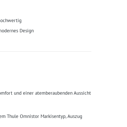
hochwertig
modernes Design
omfort und einer atemberaubenden Aussicht
hrem Thule Omnistor Markisentyp, Auszug