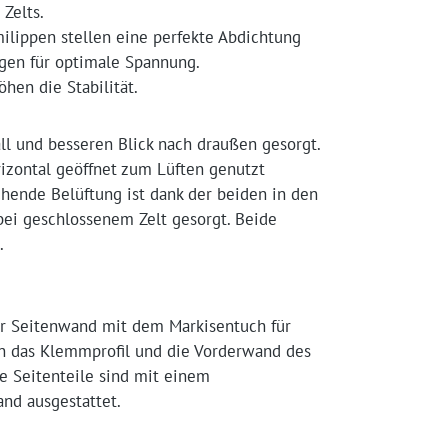
Zelts.
ilippen stellen eine perfekte Abdichtung
gen für optimale Spannung.
hen die Stabilität.
ll und besseren Blick nach draußen gesorgt.
rizontal geöffnet zum Lüften genutzt
chende Belüftung ist dank der beiden in den
bei geschlossenem Zelt gesorgt. Beide
.
er Seitenwand mit dem Markisentuch für
in das Klemmprofil und die Vorderwand des
de Seitenteile sind mit einem
and ausgestattet.