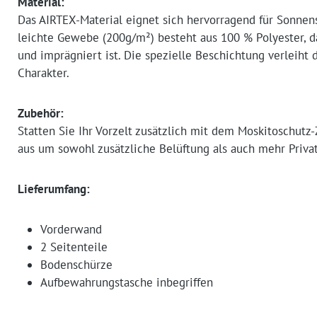
Material:
Das AIRTEX-Material eignet sich hervorragend für Sonne
leichte Gewebe (200g/m²) besteht aus 100 % Polyester, da
und imprägniert ist. Die spezielle Beschichtung verleiht
Charakter.
Zubehör:
Statten Sie Ihr Vorzelt zusätzlich mit dem Moskitoschut
aus um sowohl zusätzliche Belüftung als auch mehr Privat
Lieferumfang:
Vorderwand
2 Seitenteile
Bodenschürze
Aufbewahrungstasche inbegriffen