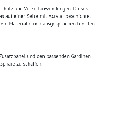
nschutz und Vorzeltanwendungen. Dieses
s auf einer Seite mit Acrylat beschichtet
 dem Material einen ausgesprochen textilen
z-Zusatzpanel und den passenden Gardinen
sphäre zu schaffen.