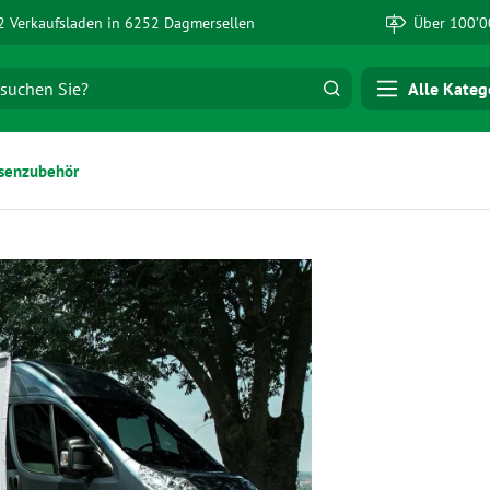
 Verkaufsladen in 6252 Dagmersellen
Über 100’0
Alle Kateg
senzubehör