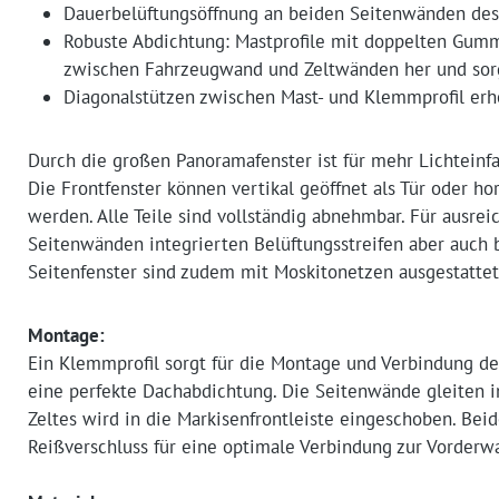
Dauerbelüftungsöffnung an beiden Seitenwänden des 
Robuste Abdichtung: Mastprofile mit doppelten Gumm
zwischen Fahrzeugwand und Zeltwänden her und sor
Diagonalstützen zwischen Mast- und Klemmprofil erhö
Durch die großen Panoramafenster ist für mehr Lichteinfa
Die Frontfenster können vertikal geöffnet als Tür oder ho
werden. Alle Teile sind vollständig abnehmbar. Für ausrei
Seitenwänden integrierten Belüftungsstreifen aber auch 
Seitenfenster sind zudem mit Moskitonetzen ausgestattet
Montage:
Ein Klemmprofil sorgt für die Montage und Verbindung d
eine perfekte Dachabdichtung. Die Seitenwände gleiten 
Zeltes wird in die Markisenfrontleiste eingeschoben. Bei
Reißverschluss für eine optimale Verbindung zur Vorderw