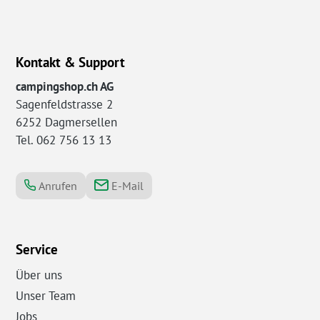
Kontakt & Support
campingshop.ch AG
Sagenfeldstrasse 2
6252 Dagmersellen
Tel. 062 756 13 13
Anrufen
E-Mail
Service
Über uns
Unser Team
Jobs