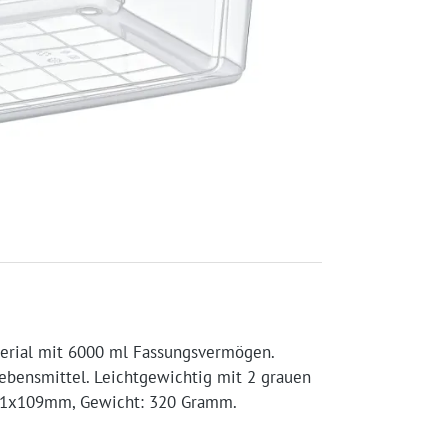
terial mit 6000 ml Fassungsvermögen.
ebensmittel. Leichtgewichtig mit 2 grauen
x231x109mm, Gewicht: 320 Gramm.