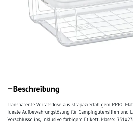
Beschreibung
Transparente Vorratsdose aus strapazierfähigem PPRC-Ma
Ideale Aufbewahrungslösung für Campingutensilien und L
Verschlussclips, inklusive farbigem Etikett. Masse: 351