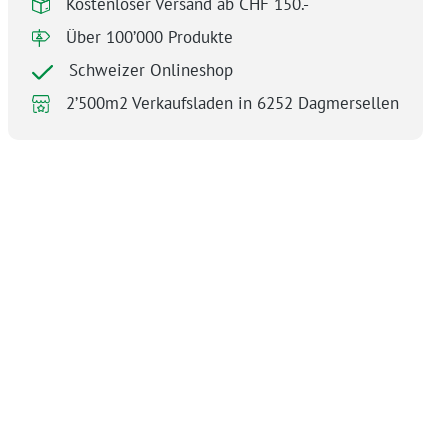
Kostenloser Versand ab CHF 150.-
Über 100’000 Produkte
Schweizer Onlineshop
2’500m2 Verkaufsladen in 6252 Dagmersellen