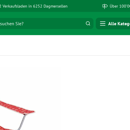
 Verkaufsladen in 6252 Dagmersellen
Über 100’0
Alle Kateg