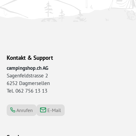
Kontakt & Support
campingshop.ch AG
Sagenfeldstrasse 2
6252 Dagmersellen
Tel. 062 756 13 13
Anrufen
E-Mail