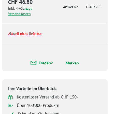
CHF 46.80
Artikel-Nr.:
CS162385
inkl. MwSt.
zzgl.
Versandkosten
Aktuell nicht lieferbar
Fragen?
Merken
Ihre Vorteile im Überblick:
Kostenloser Versand ab CHF 150.-
Über 100’000 Produkte
Schweizer Onlineshop