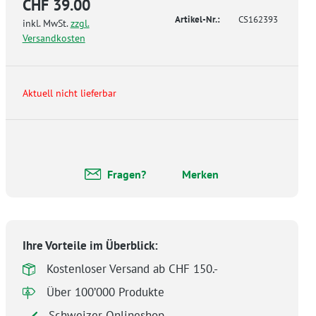
CHF 39.00
Artikel-Nr.:
CS162393
inkl. MwSt.
zzgl.
Versandkosten
Aktuell nicht lieferbar
Fragen?
Merken
Ihre Vorteile im Überblick:
Kostenloser Versand ab CHF 150.-
Über 100’000 Produkte
Schweizer Onlineshop