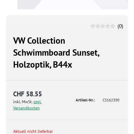
(0)
VW Collection
Schwimmboard Sunset,
Holzoptik, B44x
CHF 58.55
Artikel-Nr.:
CS162390
inkl. MwSt.
zzgl.
Versandkosten
Aktuell nicht lieferbar