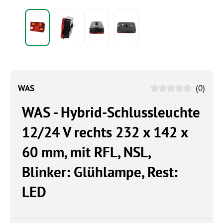
WAS
(0)
WAS - Hybrid-Schlussleuchte
12/24 V rechts 232 x 142 x
60 mm, mit RFL, NSL,
Blinker: Glühlampe, Rest:
LED