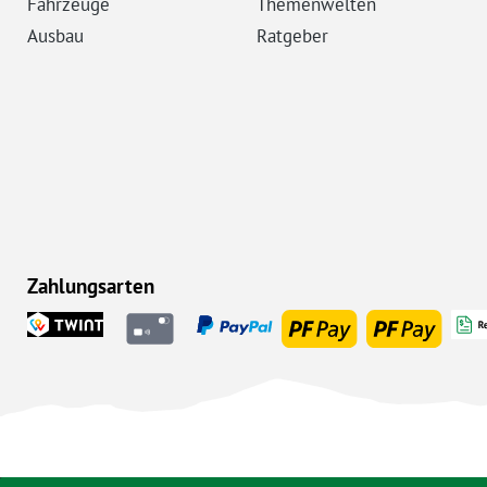
Fahrzeuge
Themenwelten
Ausbau
Ratgeber
Zahlungsarten