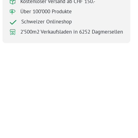
Kostenloser Versand ab CHF 150.-
Über 100’000 Produkte
Schweizer Onlineshop
2’500m2 Verkaufsladen in 6252 Dagmersellen