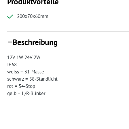
Produktvorteile
200x70x60mm
Beschreibung
12V 1W 24V 2W
IP68
weiss = 31-Masse
schwarz = 58-Standlicht
rot = 54-Stop
gelb = L/R-Blinker