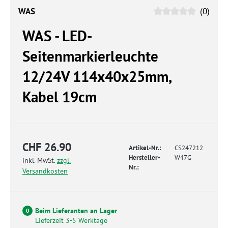
WAS
(0)
WAS - LED-
Seitenmarkierleuchte
12/24V 114x40x25mm,
Kabel 19cm
CHF 26.90
Artikel-Nr.:
CS247212
Hersteller-
W47G
inkl. MwSt.
zzgl.
Nr.:
Versandkosten
Beim Lieferanten an Lager
0
Lieferzeit 3-5 Werktage