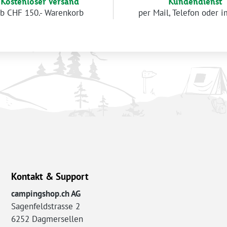
Kostenloser Versand
Kundendienst
b CHF 150.- Warenkorb
per Mail, Telefon oder 
Kontakt & Support
campingshop.ch AG
Sagenfeldstrasse 2
6252 Dagmersellen