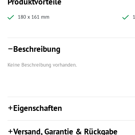
Produktvorteile
180 x 161 mm
1
Beschreibung
Keine Beschreibung vorhanden.
Eigenschaften
Versand, Garantie & Rückgabe