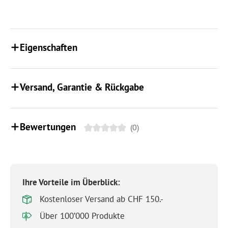
Eigenschaften
Versand, Garantie & Rückgabe
Bewertungen
(0)
Ihre Vorteile im Überblick:
Kostenloser Versand ab CHF 150.-
Über 100’000 Produkte