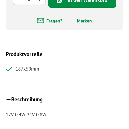
In den Warenkorb
Fragen?
Merken
Produktvorteile
187x59mm
Beschreibung
12V 0.4W 24V 0.8W