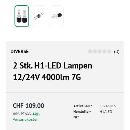
DIVERSE
(0)
2 Stk. H1-LED Lampen
12/24V 4000lm 7G
CHF 109.00
Artikel-Nr.:
CS243815
Hersteller-
H1/LED
inkl. MwSt.
zzgl.
Nr.:
Versandkosten