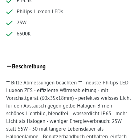
P14.5s
Philips Luxeon LED’s
25W
6500K
Beschreibung
** Bitte Abmessungen beachten ** - neuste Philips LED
Luxeon ZES - effiziente Wärmeableitung - mit
Vorschaltgerät (60x35x18mm) - perfektes weisses Licht
für den Austausch gegen gelbe Halogen-Birnen -
schönes Lichtbild, blendfrei - wasserdicht IP65 - mehr
Licht als Halogen - weniger Energieverbrauch: 25W
statt 55W - 30 mal längere Lebensdauer als
Halogenlampe - Benutzerhandbuch enthalten, einfach