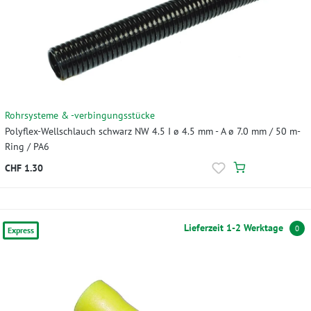
Rohrsysteme & -verbingungsstücke
Polyflex-Wellschlauch schwarz NW 4.5 I ø 4.5 mm - A ø 7.0 mm / 50 m-
Ring / PA6
CHF 1.30
Lieferzeit 1-2 Werktage
0
Express