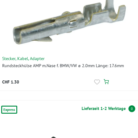
Stecker, Kabel, Adapter
Rundsteckhülse AMP m.Nase f. BMW/VW ø 2.0mm Länge: 17.6mm
CHF 1.30
Lieferzeit 1-2 Werktage
0
Express