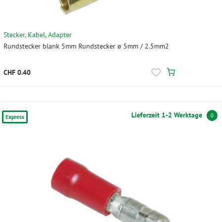
Stecker, Kabel, Adapter
Rundstecker blank 5mm Rundstecker ø 5mm / 2.5mm2
CHF 0.40
Lieferzeit 1-2 Werktage
0
Express