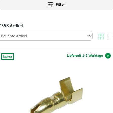
Filter
'358 Artikel
Lieferzeit 1-2 Werktage
0
Express