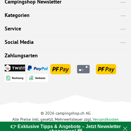
Campingshop Newsletter
Kategorien
Service
Social Media
Zahlungsarten
© 2026 campingshop.ch AG
Alle Preise inkl. gesetzl. Mehrwertsteuer zzgl.
Versandkosten
👉 Exklusive Tipps & Angebote – Jetzt Newsletter