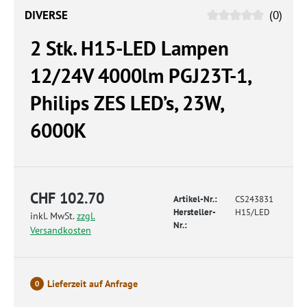
DIVERSE
(0)
2 Stk. H15-LED Lampen
12/24V 4000lm PGJ23T-1,
Philips ZES LED’s, 23W,
6000K
CHF 102.70
Artikel-Nr.:
CS243831
Hersteller-
H15/LED
inkl. MwSt.
zzgl.
Nr.:
Versandkosten
Lieferzeit auf Anfrage
0