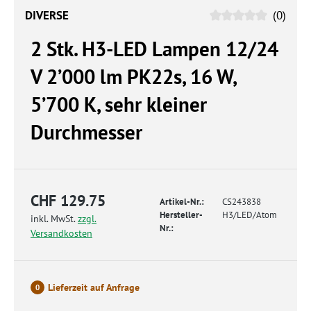
DIVERSE
(0)
2 Stk. H3-LED Lampen 12/24
V 2’000 lm PK22s, 16 W,
5’700 K, sehr kleiner
Durchmesser
CHF 129.75
Artikel-Nr.:
CS243838
Hersteller-
H3/LED/Atom
inkl. MwSt.
zzgl.
Nr.:
Versandkosten
Lieferzeit auf Anfrage
0