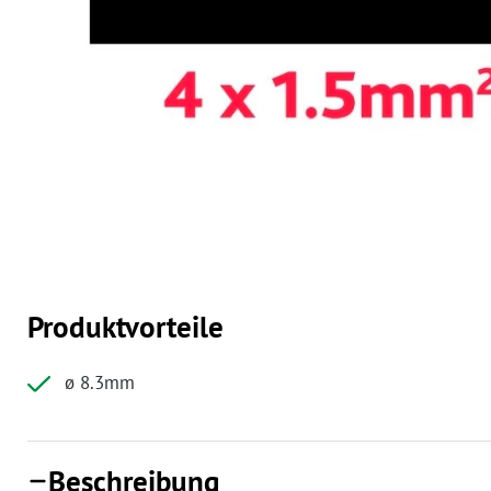
Produktvorteile
ø 8.3mm
Beschreibung