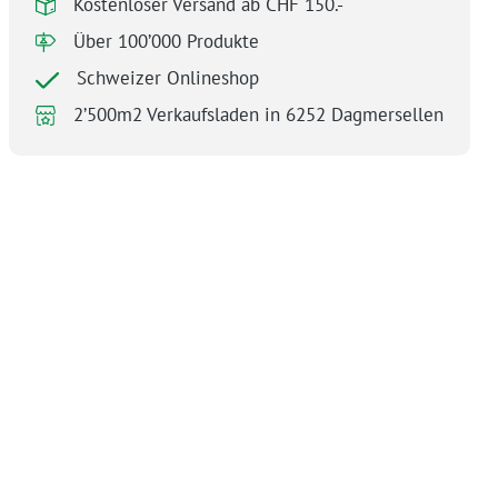
Kostenloser Versand ab CHF 150.-
Über 100’000 Produkte
Schweizer Onlineshop
2’500m2 Verkaufsladen in 6252 Dagmersellen