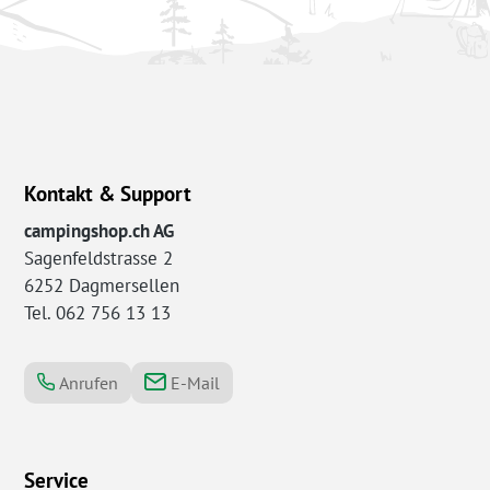
Kontakt & Support
campingshop.ch AG
Sagenfeldstrasse 2
6252 Dagmersellen
Tel. 062 756 13 13
Anrufen
E-Mail
Service