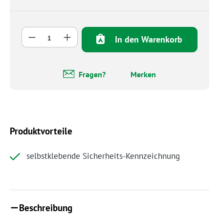
Produkt Anzahl: Gib den gewünschten Wert 
In den Warenkorb
Fragen?
Merken
Produktvorteile
selbstklebende Sicherheits-Kennzeichnung
Beschreibung