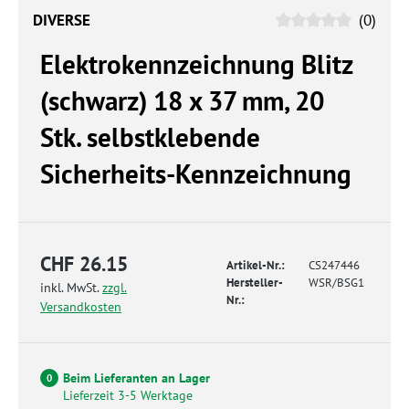
DIVERSE
(0)
Elektrokennzeichnung Blitz
(schwarz) 18 x 37 mm, 20
Stk. selbstklebende
Sicherheits-Kennzeichnung
CHF 26.15
Artikel-Nr.:
CS247446
Hersteller-
WSR/BSG1
inkl. MwSt.
zzgl.
Nr.:
Versandkosten
Beim Lieferanten an Lager
0
Lieferzeit 3-5 Werktage