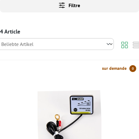
Filtre
4 Article
sur demande
0