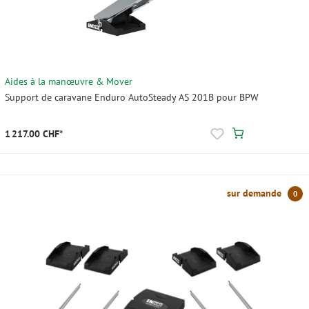
Aides à la manœuvre & Mover
Support de caravane Enduro AutoSteady AS 201B pour BPW
1 217.00 CHF*
sur demande
0