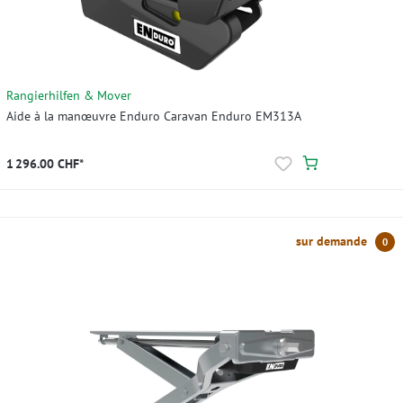
Rangierhilfen & Mover
Aide à la manœuvre Enduro Caravan Enduro EM313A
1 296.00 CHF*
sur demande
0