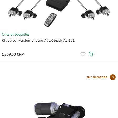
Crics et béquilles
Kit de conversion Enduro AutoSteady AS 101
1 209.00 CHF*
sur demande
0