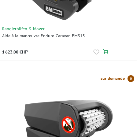
Rangierhilfen & Mover
Aide à la manœuvre Enduro Caravan EM315
1 623.00 CHF*
sur demande
0