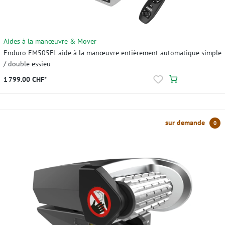
Aides à la manœuvre & Mover
Enduro EM505FL aide à la manœuvre entièrement automatique simple
/ double essieu
1 799.00 CHF*
sur demande
0