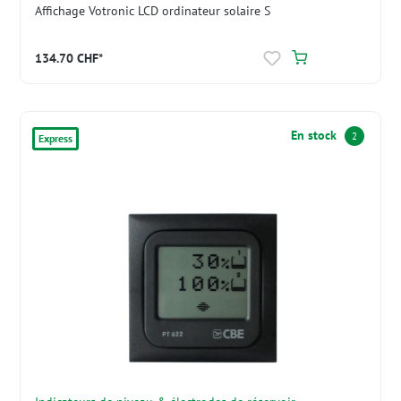
Affichage Votronic LCD ordinateur solaire S
134.70 CHF*
En stock
2
Express