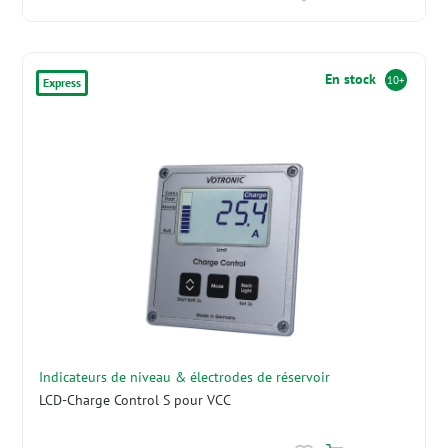
En stock
10+
Express
Indicateurs de niveau & électrodes de réservoir
LCD-Charge Control S pour VCC