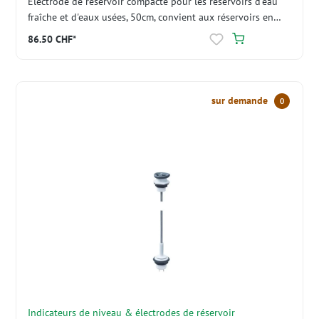
Electrode de réservoir compacte pour les réservoirs d'eau
fraîche et d'eaux usées, 50cm, convient aux réservoirs en
plastique et en métal (IP67)
86.50 CHF*
sur demande
0
Indicateurs de niveau & électrodes de réservoir