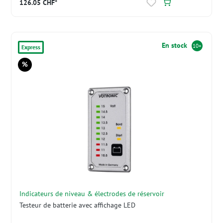
126.05 CHF*
En stock
10+
Express
%
Réduction
Indicateurs de niveau & électrodes de réservoir
Testeur de batterie avec affichage LED