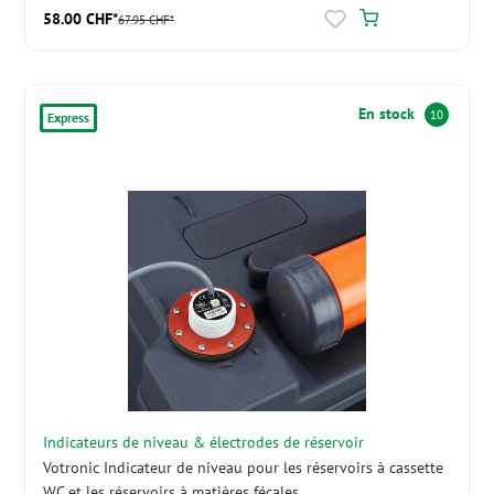
58.00 CHF*
67.95 CHF*
En stock
10
Express
Indicateurs de niveau & électrodes de réservoir
Votronic Indicateur de niveau pour les réservoirs à cassette
WC et les réservoirs à matières fécales