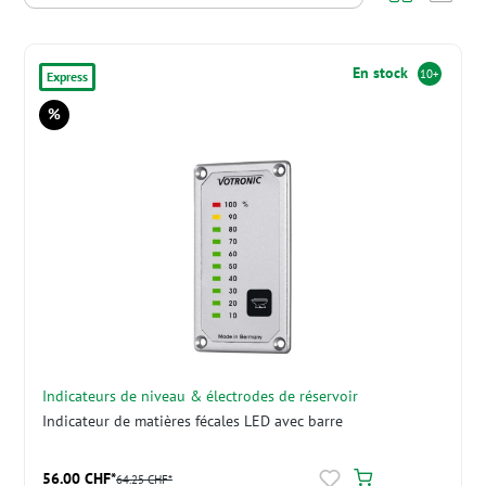
En stock
10+
Express
%
Réduction
Indicateurs de niveau & électrodes de réservoir
Indicateur de matières fécales LED avec barre
56.00 CHF*
64.25 CHF*