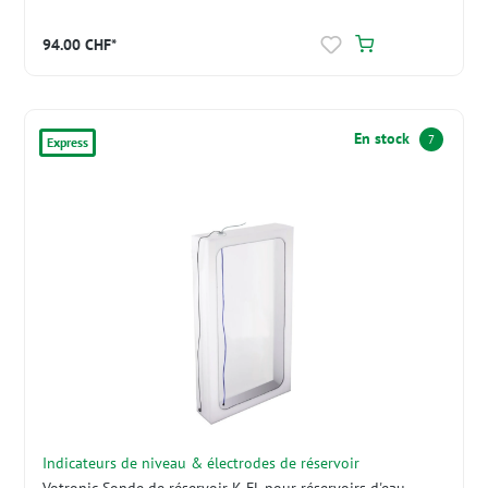
94.00 CHF*
En stock
7
Express
Indicateurs de niveau & électrodes de réservoir
Votronic Sonde de réservoir K-FL pour réservoirs d'eau