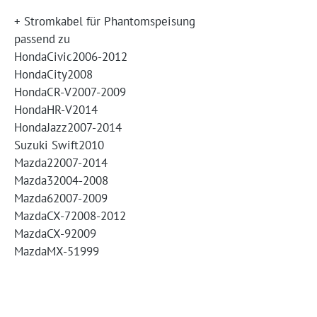
+ Stromkabel für Phantomspeisung
passend zu
HondaCivic2006-2012
HondaCity2008
HondaCR-V2007-2009
HondaHR-V2014
HondaJazz2007-2014
Suzuki Swift2010
Mazda22007-2014
Mazda32004-2008
Mazda62007-2009
MazdaCX-72008-2012
MazdaCX-92009
MazdaMX-51999