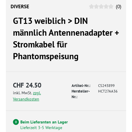
DIVERSE
(0)
GT13 weiblich > DIN
männlich Antennenadapter +
Stromkabel für
Phantomspeisung
CHF 24.50
Artikel-Nr.:
CS243899
Hersteller-
HCT27AA36
inkl. MwSt.
zzgl.
Nr.:
Versandkosten
Beim Lieferanten an Lager
0
Lieferzeit 3-5 Werktage