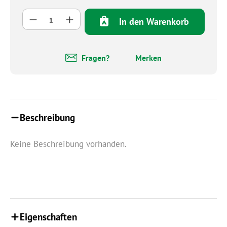
Produkt Anzahl: Gib den gewünschten Wert 
In den Warenkorb
Fragen?
Merken
Beschreibung
Keine Beschreibung vorhanden.
Eigenschaften