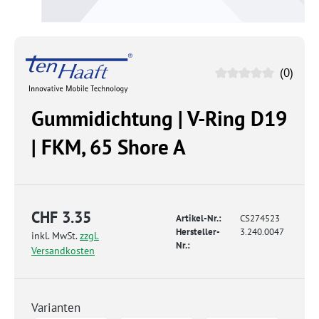
(0)
Gummidichtung | V-Ring D19
| FKM, 65 Shore A
CHF 3.35
Artikel-Nr.:
CS274523
Hersteller-
3.240.0047
inkl. MwSt.
zzgl.
Nr.:
Versandkosten
Varianten