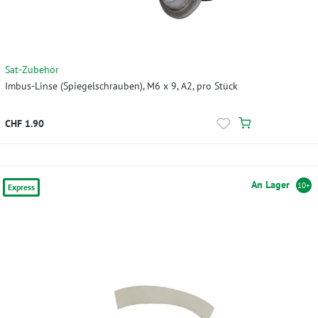
Sat-Zubehör
Imbus-Linse (Spiegelschrauben), M6 x 9, A2, pro Stück
CHF 1.90
An Lager
10+
Express