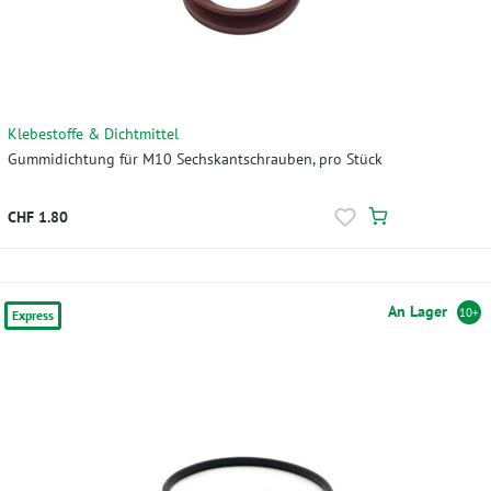
Klebestoffe & Dichtmittel
Gummidichtung für M10 Sechskantschrauben, pro Stück
CHF 1.80
An Lager
10+
Express