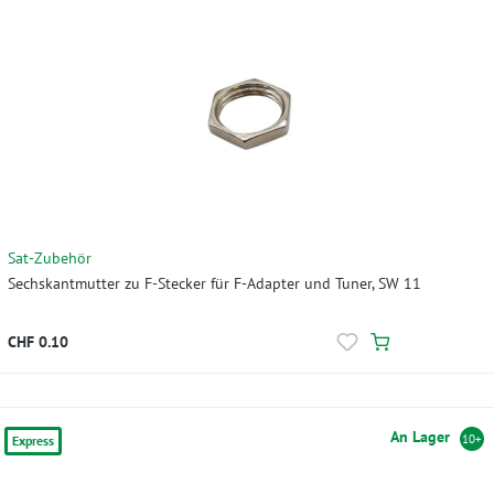
Sat-Zubehör
Sechskantmutter zu F-Stecker für F-Adapter und Tuner, SW 11
CHF 0.10
An Lager
10+
Express