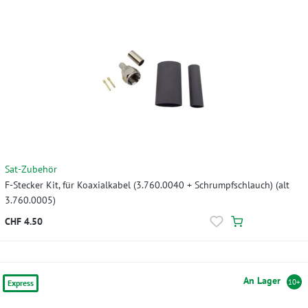
Sat-Zubehör
F-Stecker Kit, für Koaxialkabel (3.760.0040 + Schrumpfschlauch) (alt
3.760.0005)
CHF 4.50
An Lager
10+
Express