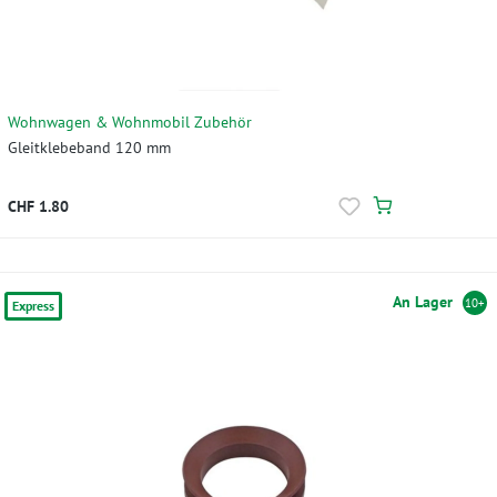
Wohnwagen & Wohnmobil Zubehör
Gleitklebeband 120 mm
CHF 1.80
An Lager
10+
Express