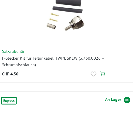
Sat-Zubehör
F-Stecker Kit für Teflonkabel, TWIN, SKEW (3.760.0026 +
Schrumpfschlauch)
CHF 4.50
An Lager
10+
Express