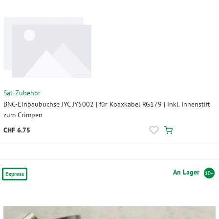
Sat-Zubehör
BNC-Einbaubuchse JYC JY5002 | für Koaxkabel RG179 | inkl. Innenstift
zum Crimpen
CHF 6.75
An Lager
10+
Express