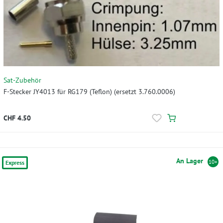
Sat-Zubehör
F-Stecker JY4013 für RG179 (Teflon) (ersetzt 3.760.0006)
CHF 4.50
An Lager
10+
Express