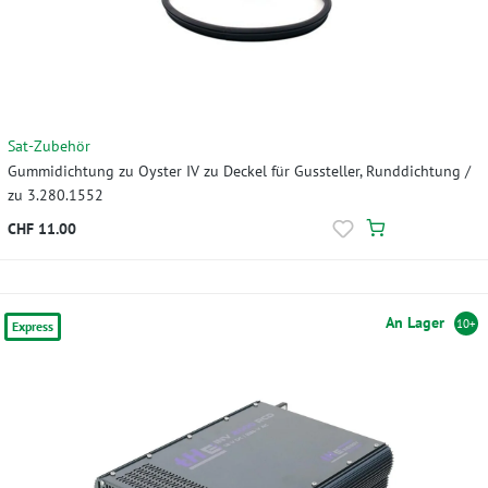
Sat-Zubehör
Gummidichtung zu Oyster IV zu Deckel für Gussteller, Runddichtung /
zu 3.280.1552
CHF 11.00
An Lager
10+
Express