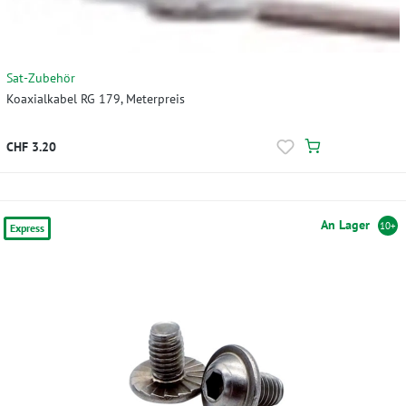
Sat-Zubehör
Koaxialkabel RG 179, Meterpreis
CHF 3.20
An Lager
10+
Express