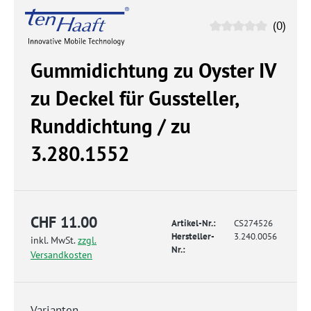
(0)
Gummidichtung zu Oyster IV
zu Deckel für Gussteller,
Runddichtung / zu
3.280.1552
CHF 11.00
Artikel-Nr.:
CS274526
Hersteller-
3.240.0056
inkl. MwSt.
zzgl.
Nr.:
Versandkosten
Varianten